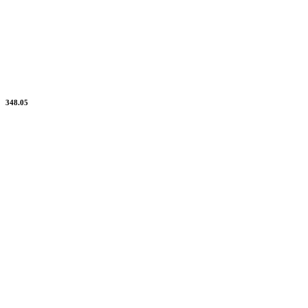
348.05