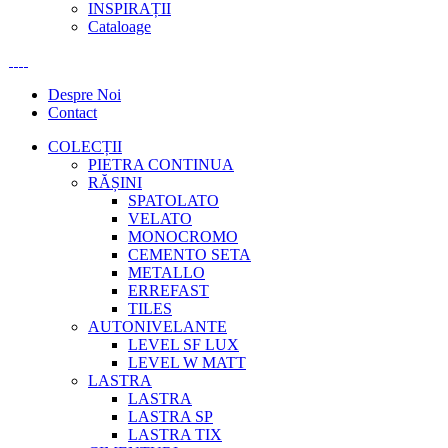
INSPIRAȚII
Cataloage
Despre Noi
Contact
COLECȚII
PIETRA CONTINUA
RĂȘINI
SPATOLATO
VELATO
MONOCROMO
CEMENTO SETA
METALLO
ERREFAST
TILES
AUTONIVELANTE
LEVEL SF LUX
LEVEL W MATT
LASTRA
LASTRA
LASTRA SP
LASTRA TIX