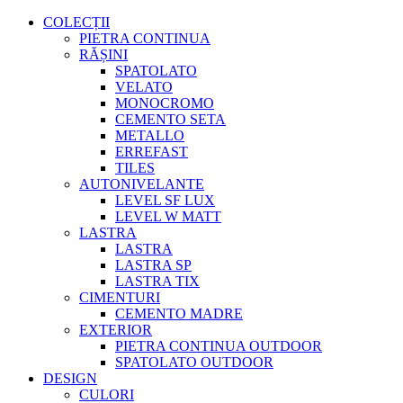
COLECȚII
PIETRA CONTINUA
RĂȘINI
SPATOLATO
VELATO
MONOCROMO
CEMENTO SETA
METALLO
ERREFAST
TILES
AUTONIVELANTE
LEVEL SF LUX
LEVEL W MATT
LASTRA
LASTRA
LASTRA SP
LASTRA TIX
CIMENTURI
CEMENTO MADRE
EXTERIOR
PIETRA CONTINUA OUTDOOR
SPATOLATO OUTDOOR
DESIGN
CULORI