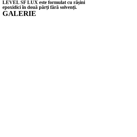
LEVEL SF LUX este formulat cu rășini
epoxidici în două părți fără solvenți.
GALERIE