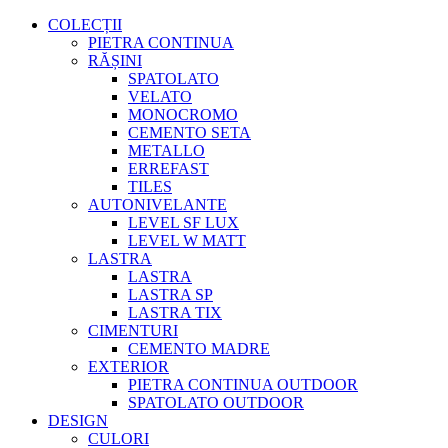
COLECȚII
PIETRA CONTINUA
RĂȘINI
SPATOLATO
VELATO
MONOCROMO
CEMENTO SETA
METALLO
ERREFAST
TILES
AUTONIVELANTE
LEVEL SF LUX
LEVEL W MATT
LASTRA
LASTRA
LASTRA SP
LASTRA TIX
CIMENTURI
CEMENTO MADRE
EXTERIOR
PIETRA CONTINUA OUTDOOR
SPATOLATO OUTDOOR
DESIGN
CULORI