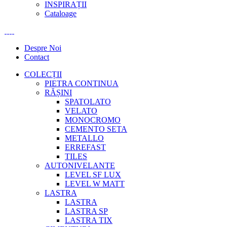
INSPIRAȚII
Cataloage
Despre Noi
Contact
COLECȚII
PIETRA CONTINUA
RĂȘINI
SPATOLATO
VELATO
MONOCROMO
CEMENTO SETA
METALLO
ERREFAST
TILES
AUTONIVELANTE
LEVEL SF LUX
LEVEL W MATT
LASTRA
LASTRA
LASTRA SP
LASTRA TIX