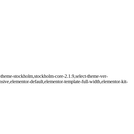
theme-stockholm,stockholm-core-2.1.9,select-theme-ver-
ve,elementor-default,elementor-template-full-width,elementor-kit-